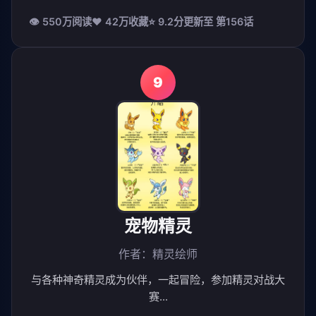
👁 550万阅读
❤️ 42万收藏
⭐ 9.2分
更新至 第156话
9
宠物精灵
作者：精灵绘师
与各种神奇精灵成为伙伴，一起冒险，参加精灵对战大
赛...