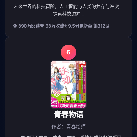
未来世界的科技冒险，人工智能与人类的共存与冲突，
探索科技边界...
👁 890万阅读
❤️ 68万收藏
⭐ 9.5分
更新至 第312话
6
青春物语
作者：青春绘师