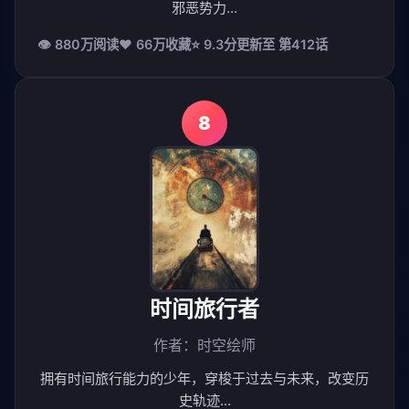
邪恶势力...
👁 880万阅读
❤️ 66万收藏
⭐ 9.3分
更新至 第412话
8
时间旅行者
作者：时空绘师
拥有时间旅行能力的少年，穿梭于过去与未来，改变历
史轨迹...