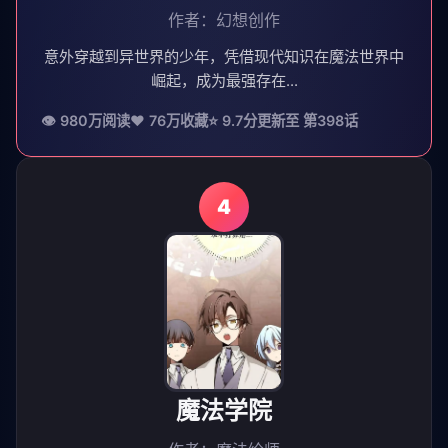
作者：幻想创作
意外穿越到异世界的少年，凭借现代知识在魔法世界中
崛起，成为最强存在...
👁 980万阅读
❤️ 76万收藏
⭐ 9.7分
更新至 第398话
4
魔法学院