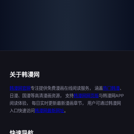
关于韩漫网
韩漫网官网
专注提供免费漫画在线阅读服务， 涵盖
热门韩漫
、
日漫、国漫等高清漫画资源， 支持
韩漫网网页版
与韩漫网APP
阅读体验， 每日实时更新最新漫画章节， 用户可通过韩漫网
入口快速访问
韩漫网最新网址
。
快速导航