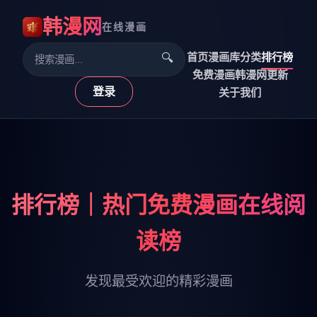
韩漫网
在线漫画
首页
漫画库
分类
排行榜
🔍
免费漫画
韩漫网更新
登录
关于我们
排行榜｜热门免费漫画在线阅
读榜
发现最受欢迎的精彩漫画