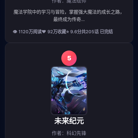
作者：魔法绘师
魔法学院中的学习与冒险，掌握强大魔法的成长之路，
最终成为传奇...
👁 1120万阅读
❤️ 92万收藏
⭐ 9.6分
共205话 已完结
5
未来纪元
作者：科幻先锋