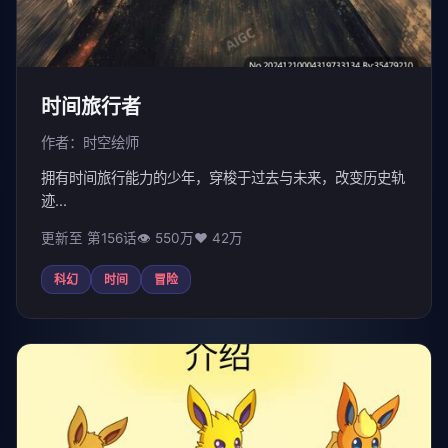
时间旅行者
作者：时空绘师
拥有时间旅行能力的少年，穿梭于过去与未来，改变历史轨
迹...
更新至 第156话
👁 550万
❤️ 42万
科幻
时间
冒险