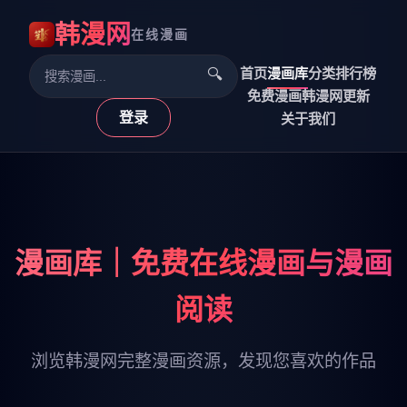
韩漫网
在线漫画
首页
漫画库
分类
排行榜
🔍
免费漫画
韩漫网更新
登录
关于我们
漫画库｜免费在线漫画与漫画
阅读
浏览韩漫网完整漫画资源，发现您喜欢的作品