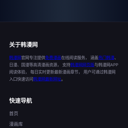
关于韩漫网
韩漫网
官网专注提供
免费漫画
在线阅读服务， 涵盖
热门韩漫
、
日漫、国漫等高清漫画资源， 支持
韩漫网网页版
与韩漫网APP
阅读体验， 每日实时更新最新漫画章节， 用户可通过韩漫网
入口快速访问
韩漫网最新网址
。
快速导航
首页
漫画库