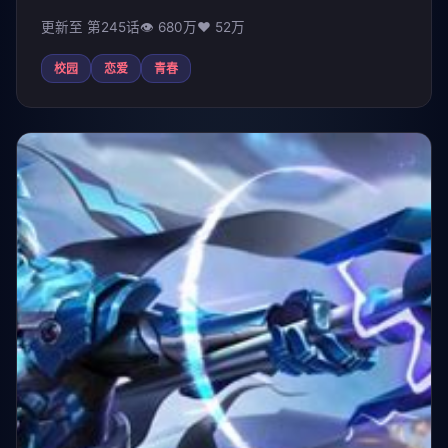
更新至 第245话
👁 680万
❤️ 52万
校园
恋爱
青春