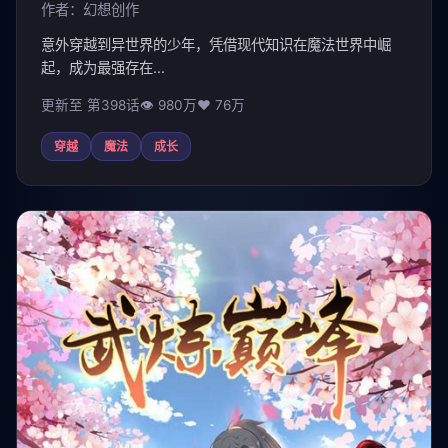
作者：幻想创作
意外穿越到异世界的少年，凭借现代知识在魔法世界中崛
起，成为最强存在...
更新至 第398话
👁 980万
❤️ 76万
穿越
魔法
成长