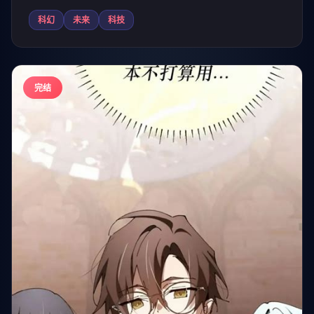
科幻
未来
科技
完结