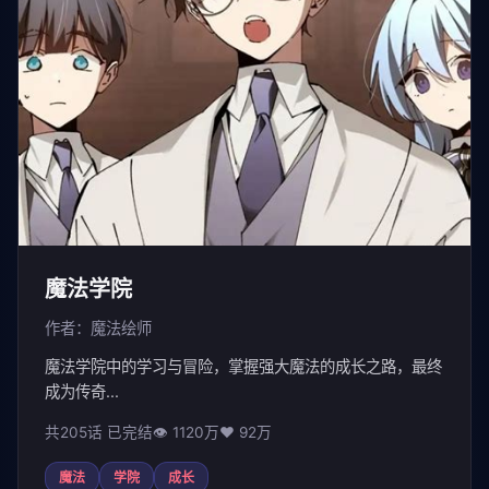
魔法学院
作者：魔法绘师
魔法学院中的学习与冒险，掌握强大魔法的成长之路，最终
成为传奇...
共205话 已完结
👁 1120万
❤️ 92万
魔法
学院
成长