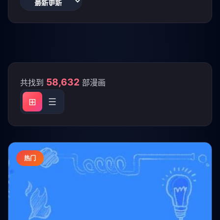
58,632
共找到
部漫画
⊞
☰
热门