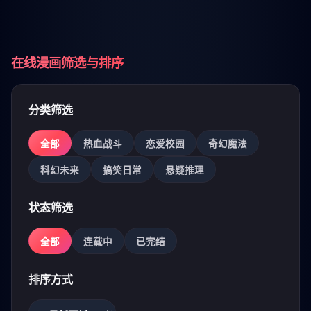
在线漫画筛选与排序
分类筛选
全部
热血战斗
恋爱校园
奇幻魔法
科幻未来
搞笑日常
悬疑推理
状态筛选
全部
连载中
已完结
排序方式