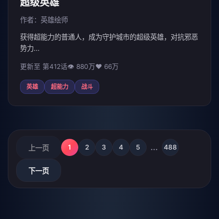
超级英雄
作者：英雄绘师
获得超能力的普通人，成为守护城市的超级英雄，对抗邪恶
势力...
更新至 第412话
👁 880万
❤️ 66万
英雄
超能力
战斗
...
1
2
3
4
5
488
上一页
下一页