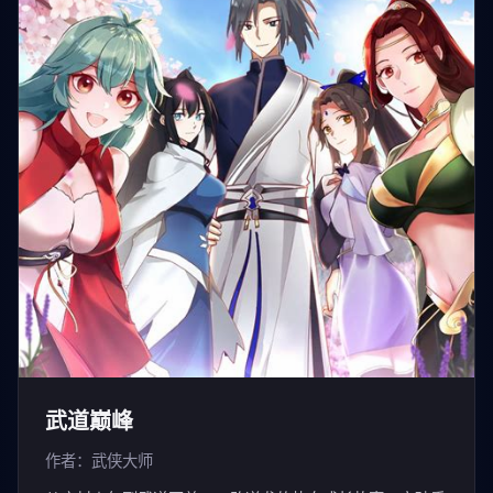
武道巅峰
作者：武侠大师