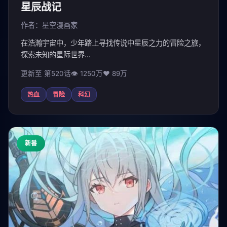
星辰战记
作者：星空漫画家
在浩瀚宇宙中，少年踏上寻找传说中星辰之力的冒险之旅，
探索未知的星际世界...
更新至 第520话
👁 1250万
❤️ 89万
热血
冒险
科幻
新番